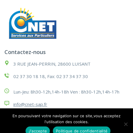
Contactez-nous
3 RUE JEAN-PERRIN, 28600 LUISANT
02 37 30 18 18, Fax: 02 37 34 37 30
Lun-Jeu: 8h30-12h,14h-18h Ven : 8h30-12h,14h-17h
info@cnet-sap.fr
En poursuivant votre navigation sur ce site,vous acceptez
l'utilisation des cookies.
J'accepte
Politique de confidentialité