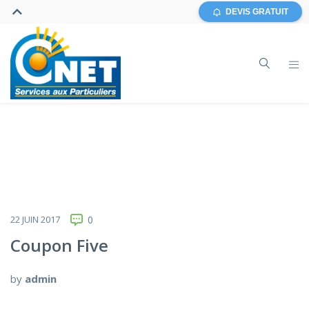
DEVIS GRATUIT
22 JUIN 2017
0
Coupon Five
by
admin