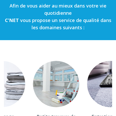
Afin de vous aider au mieux dans votre vie
quotidienne
C’NET
vous propose un service de qualité dans
les domaines suivants :