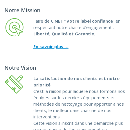
Notre Mission
Faire de
C’NET
“Votre label confiance
” en
respectant notre charte d’engagement :
Liberté
,
Qualité
et
Garantie
.
En savoir plus …
Notre Vision
La satisfaction de nos clients est notre
priorité
.
C’est la raison pour laquelle nous formons nos
équipes sur les derniers équipements et
méthodes de nettoyage pour apporter à nos
clients, le meilleur dans chacune de nos
interventions.
Cette vision s’inscrit dans une démarche plus
respectueuse de l’environnement en