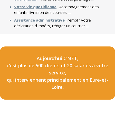
Votre vie quotidienne
: Accompagnement des
enfants, livraison des courses …
Assistance administrative
: remplir votre
déclaration d’impôts, rédiger un courrier …
Aujourd’hui C’NET,
c’est plus de 500 clients et 20 salariés à votre
service,
qui interviennent principalement en Eure-et-
Loire.