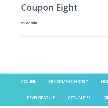
Coupon Eight
by
admin
ACCUEIL
QUI SOMMES-NOUS ?
NOS
DEVIS GRATUIT
ACTUALITÉS
M