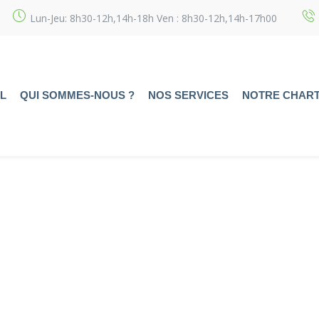
Lun-Jeu: 8h30-12h,14h-18h Ven : 8h30-12h,14h-17h00
L
QUI SOMMES-NOUS ?
NOS SERVICES
NOTRE CHAR