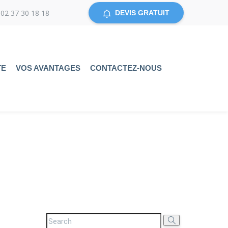
02 37 30 18 18
DEVIS GRATUIT
TE
VOS AVANTAGES
CONTACTEZ-NOUS